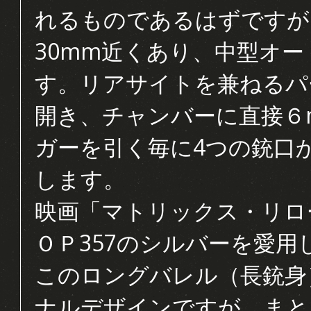
れるものであるはずですが
30mm近くあり、中型オ
す。リアサイトを兼ねるパ
開き、チャンバーに直接６
ガーを引く毎に4つの銃口
します。
映画「マトリックス・リロ
ＯＰ357のシルバーを愛
このロングバレル（長銃身
ナルデザインですが、まと