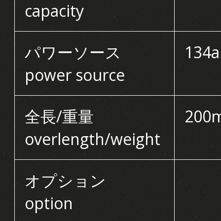
capacity
パワーソース
134
power source
全長/重量
200
overlength/weight
オプション
option