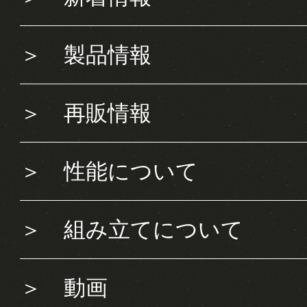
＞
製品情報
＞
再販情報
＞
性能について
＞
組み立てについて
＞
動画