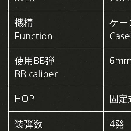
機構
ケー
Function
Case
使用BB弾
6mm
BB caliber
HOP
固定
装弾数
4発 