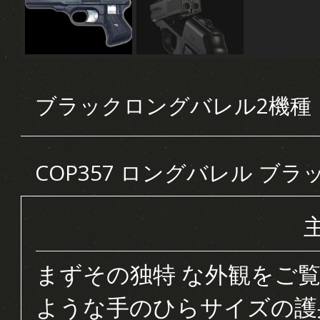
ブラックロングバレル2機種
COP357 ロングバレル ブラ
まずその独特 な外観をご
ような手のひらサイズの護