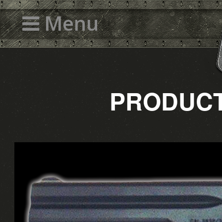
Menu
PRODU