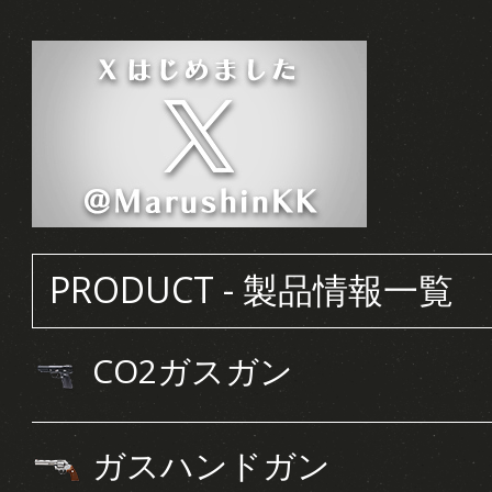
PRODUCT - 製品情報一覧
CO2ガスガン
ガスハンドガン