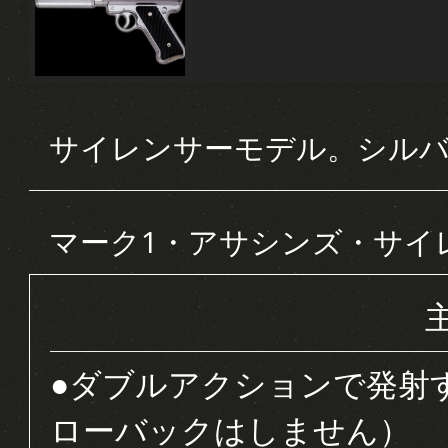
サイレンサーモデル。シル
マーク1・アサシンズ・サイ
●ダブルアクションで発射
ローバックはしません）