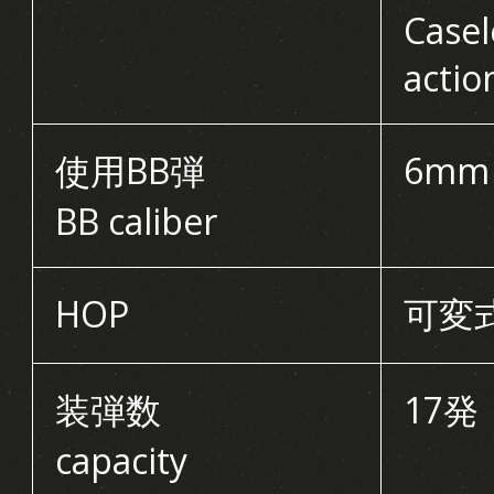
Casel
actio
使用BB弾
6mm
BB caliber
HOP
可変式 
装弾数
17発
capacity