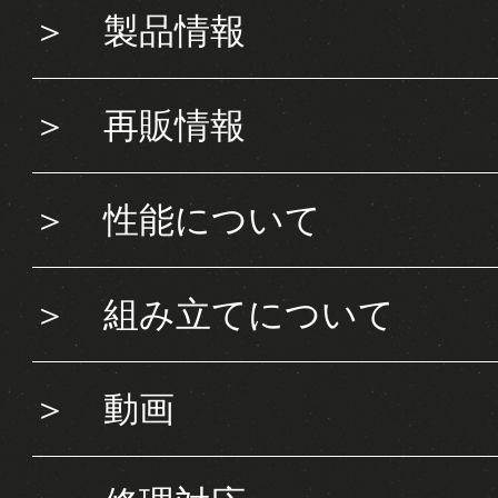
＞
製品情報
＞
再販情報
＞
性能について
＞
組み立てについて
＞
動画