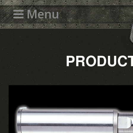
Menu
PRODU