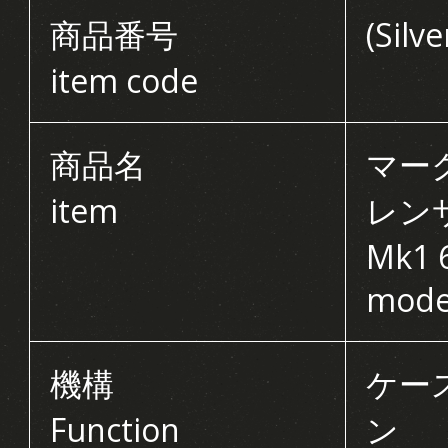
商品番号
(Silv
item code
商品名
マー
item
レン
Mk1 
model
機構
ケー
Function
ン