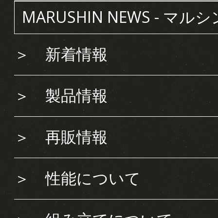
MARUSHIN NEWS - マル
＞
新着情報
＞
製品情報
＞
再販情報
＞
性能について