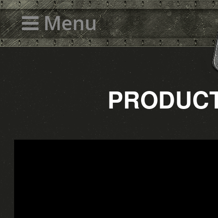
Menu
PRODU